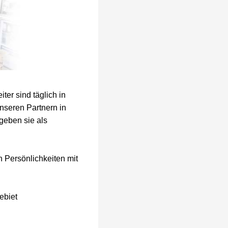
er sind täglich in
nseren Partnern in
 geben sie als
n Persönlichkeiten mit
ebiet