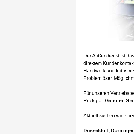
Der Außendienst ist da
direktem Kundenkontakt 
Handwerk und Industrie. 
Problemlöser, Möglichm
Für unseren Vertriebsbe
Rückgrat.
Gehören Sie
Aktuell suchen wir ein
Düsseldorf, Dormage