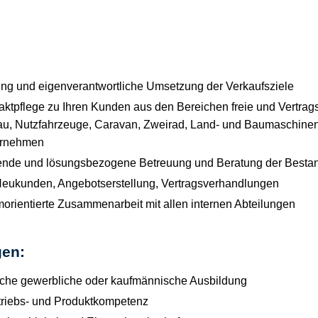
tung und eigenverantwortliche Umsetzung der Verkaufsziele
aktpflege zu Ihren Kunden aus den Bereichen freie und Vertrag
u, Nutzfahrzeuge, Caravan, Zweirad, Land- und Baumaschinen
ternehmen
fende und lösungsbezogene Betreuung und Beratung der Best
Neukunden, Angebotserstellung, Vertragsverhandlungen
orientierte Zusammenarbeit mit allen internen Abteilungen
gen:
sche gewerbliche oder kaufmännische Ausbildung
triebs- und Produktkompetenz