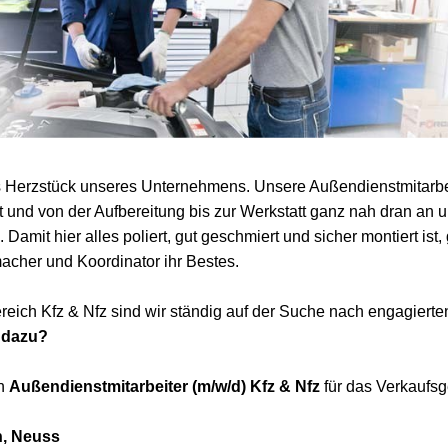
s Herzstück unseres Unternehmens. Unsere Außendienstmitarbeit
und von der Aufbereitung bis zur Werkstatt ganz nah dran an u
Damit hier alles poliert, gut geschmiert und sicher montiert ist,
acher und Koordinator ihr Bestes.
reich Kfz & Nfz sind wir ständig auf der Suche nach engagierte
 dazu?
en
Außendienstmitarbeiter (m/w/d) Kfz & Nfz
für das Verkaufsg
n, Neuss