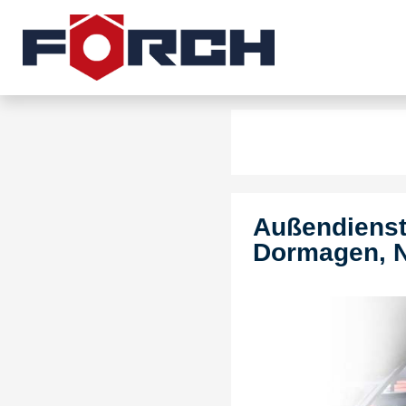
Außendienstm
Dormagen, 