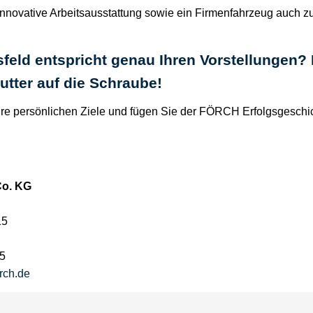
innovative Arbeitsausstattung sowie ein Firmenfahrzeug auch z
sfeld entspricht genau Ihren Vorstellungen
utter auf die Schraube!
hre persönlichen Ziele und fügen Sie der FÖRCH Erfolgsgeschic
Co. KG
15
05
rch.de