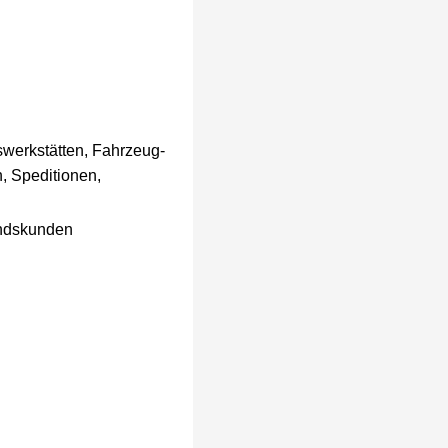
swerkstätten, Fahrzeug-
, Speditionen,
andskunden