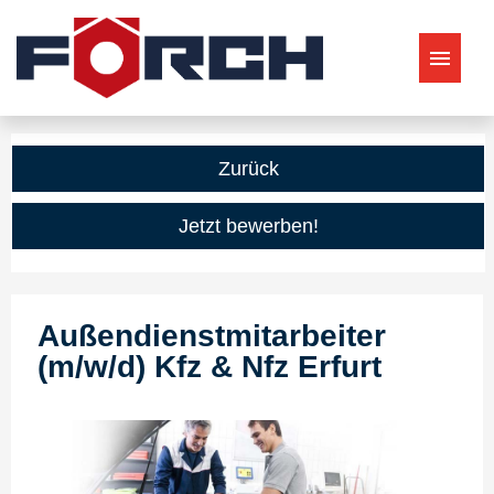
Aktuelle Stellenangebote
Zurück
Jetzt bewerben!
Außendienstmitarbeiter
(m/w/d) Kfz & Nfz Erfurt