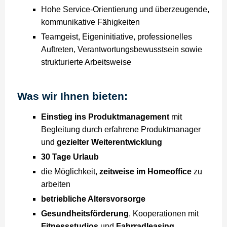
Hohe Service-Orientierung und überzeugende,
kommunikative Fähigkeiten
Teamgeist, Eigeninitiative, professionelles
Auftreten, Verantwortungsbewusstsein sowie
strukturierte Arbeitsweise
Was wir Ihnen bieten:
Einstieg ins Produktmanagement
mit
Begleitung durch erfahrene Produktmanager
und
gezielter Weiterentwicklung
30 Tage Urlaub
die Möglichkeit,
zeitweise im Homeoffice
zu
arbeiten
betriebliche Altersvorsorge
Gesundheitsförderung
, Kooperationen mit
Fitnessstudios
und
Fahrradleasing