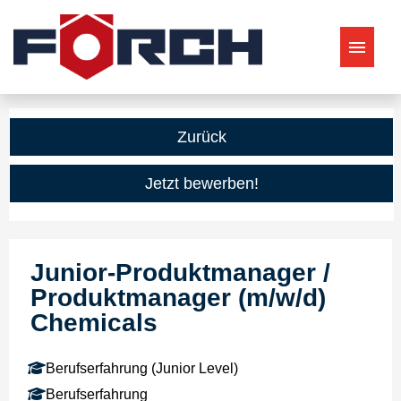
Aktuelle Stellenangebote
Zurück
Jetzt bewerben!
Junior-Produktmanager /
Produktmanager (m/w/d)
Chemicals
Berufserfahrung (Junior Level)
Berufserfahrung