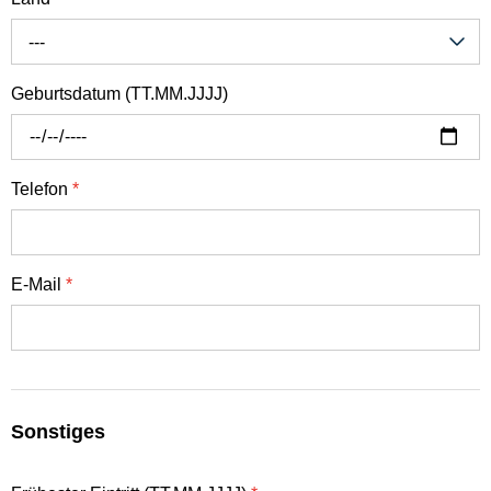
---
Geburtsdatum (TT.MM.JJJJ)
Telefon
*
E-Mail
*
Sonstiges