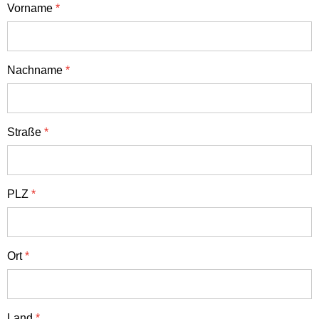
Vorname
*
Nachname
*
Straße
*
PLZ
*
Ort
*
Land
*