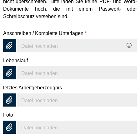
nicht überschreiten. Bitte laden Sie keine PDF- und Word-
Dokumente hoch, die mit einem Passwort- oder
Schreibschutz versehen sind.
Anschreiben / Komplette Unterlagen
*
Datei hochladen
Lebenslauf
Datei hochladen
letztes Arbeitgeberzeugnis
Datei hochladen
Foto
Datei hochladen