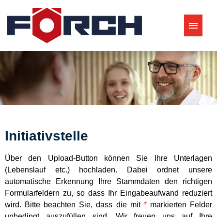
Aktuelle Stellenangebote
Initiativstelle
Über den Upload-Button können Sie Ihre Unterlagen
(Lebenslauf etc.) hochladen. Dabei ordnet unsere
automatische Erkennung Ihre Stammdaten den richtigen
Formularfeldern zu, so dass Ihr Eingabeaufwand reduziert
wird. Bitte beachten Sie, dass die mit
*
markierten Felder
unbedingt auszufüllen sind. Wir freuen uns auf Ihre