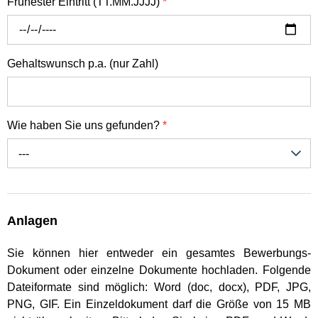
Frühester Eintritt (TT.MM.JJJJ)
*
Gehaltswunsch p.a. (nur Zahl)
Wie haben Sie uns gefunden?
*
---
Anlagen
Sie können hier entweder ein gesamtes Bewerbungs-
Dokument oder einzelne Dokumente hochladen. Folgende
Dateiformate sind möglich: Word (doc, docx), PDF, JPG,
PNG, GIF. Ein Einzeldokument darf die Größe von 15 MB